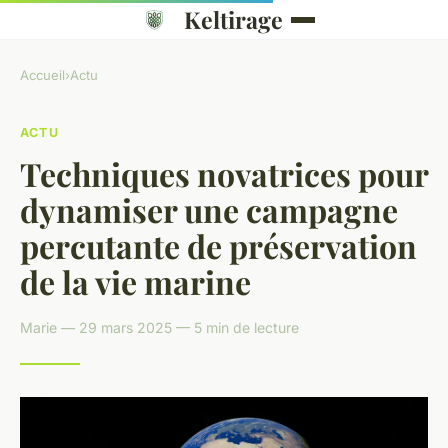
Keltirage
Accueil
›
Actu
ACTU
Techniques novatrices pour
dynamiser une campagne
percutante de préservation
de la vie marine
Marie — 29 mars 2025 — 5 min de lecture