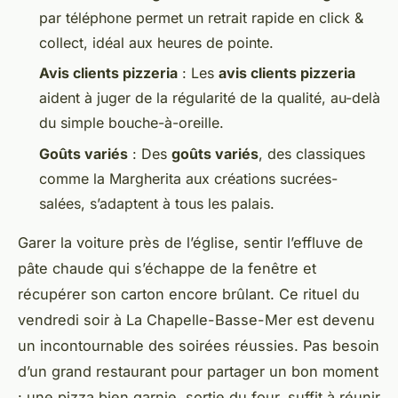
par téléphone permet un retrait rapide en click &
collect, idéal aux heures de pointe.
Avis clients pizzeria
: Les
avis clients pizzeria
aident à juger de la régularité de la qualité, au-delà
du simple bouche-à-oreille.
Goûts variés
: Des
goûts variés
, des classiques
comme la Margherita aux créations sucrées-
salées, s’adaptent à tous les palais.
Garer la voiture près de l’église, sentir l’effluve de
pâte chaude qui s’échappe de la fenêtre et
récupérer son carton encore brûlant. Ce rituel du
vendredi soir à La Chapelle-Basse-Mer est devenu
un incontournable des soirées réussies. Pas besoin
d’un grand restaurant pour partager un bon moment
: une pizza bien garnie, sortie du four, suffit à réunir