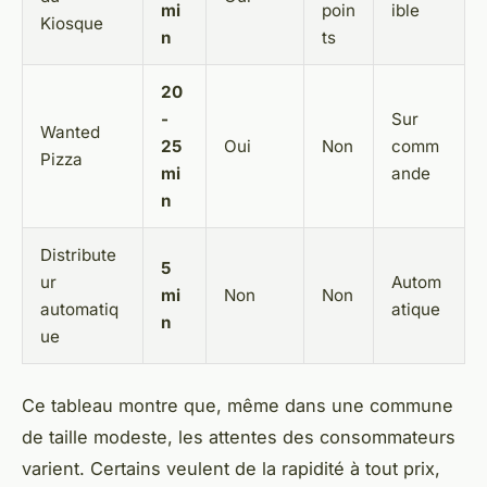
mi
poin
ible
Kiosque
n
ts
20
-
Sur
Wanted
25
Oui
Non
comm
Pizza
mi
ande
n
Distribute
5
ur
Autom
mi
Non
Non
automatiq
atique
n
ue
Ce tableau montre que, même dans une commune
de taille modeste, les attentes des consommateurs
varient. Certains veulent de la rapidité à tout prix,