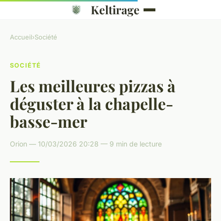
Keltirage
Accueil
›
Société
SOCIÉTÉ
Les meilleures pizzas à
déguster à la chapelle-
basse-mer
Orion — 10/03/2026 20:28 — 9 min de lecture