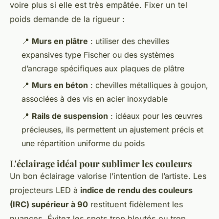
voire plus si elle est très empâtée. Fixer un tel
poids demande de la rigueur :
📍
Murs en plâtre
: utiliser des chevilles
expansives type Fischer ou des systèmes
d’ancrage spécifiques aux plaques de plâtre
📍
Murs en béton
: chevilles métalliques à goujon,
associées à des vis en acier inoxydable
📍
Rails de suspension
: idéaux pour les œuvres
précieuses, ils permettent un ajustement précis et
une répartition uniforme du poids
L'éclairage idéal pour sublimer les couleurs
Un bon éclairage valorise l’intention de l’artiste. Les
projecteurs LED à
indice de rendu des couleurs
(IRC) supérieur à 90
restituent fidèlement les
nuances. Évitez les spots trop bleutés ou trop