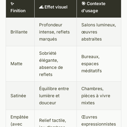
✨
🎯 Contexte
🌊 Effet visuel
Finition
d'usage
Profondeur
Salons lumineux,
Brillante
intense, reflets
œuvres
marqués
abstraites
Sobriété
Bureaux,
élégante,
Matte
espaces
absence de
méditatifs
reflets
Équilibre entre
Chambres,
Satinée
lumière et
pièces à vivre
douceur
mixtes
Empâtée
Œuvres
Relief tactile,
(avec
expressionnistes