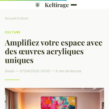
Keltirage
Accueil
›
Culture
CULTURE
Amplifiez votre espace avec
des œuvres acryliques
uniques
Dinaïs — 07/04/2026 20:00 — 9 min de lecture